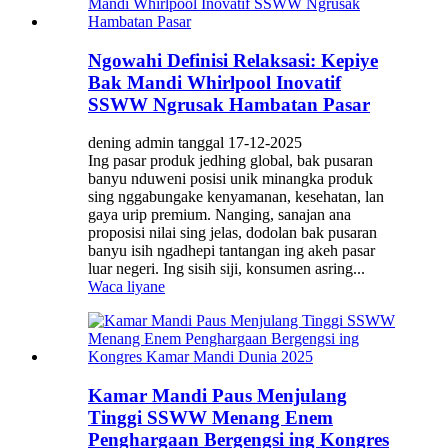
Ngowahi Definisi Relaksasi: Kepiye
Bak Mandi Whirlpool Inovatif
SSWW Ngrusak Hambatan Pasar
dening admin tanggal 17-12-2025
Ing pasar produk jedhing global, bak pusaran
banyu nduweni posisi unik minangka produk
sing nggabungake kenyamanan, kesehatan, lan
gaya urip premium. Nanging, sanajan ana
proposisi nilai sing jelas, dodolan bak pusaran
banyu isih ngadhepi tantangan ing akeh pasar
luar negeri. Ing sisih siji, konsumen asring...
Waca liyane
Kamar Mandi Paus Menjulang
Tinggi SSWW Menang Enem
Penghargaan Bergengsi ing Kongres