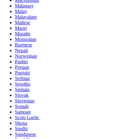
Macedonian
Malagasy
Malay
Malayalam
Maltese
Maori
Marathi
Mongolian
Burmese
Nepali
Norwegian
Pashto
Persian
Punjabi
Serbian
Sesotho
Sinhala
Slovak
Slovenian
Somali
Samoan
Scots Gaelic
Shona
Sindhi
Sundanese