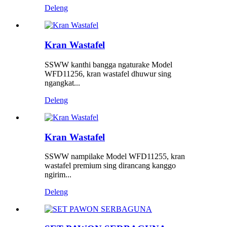
Deleng
Kran Wastafel
SSWW kanthi bangga ngaturake Model
WFD11256, kran wastafel dhuwur sing
ngangkat...
Deleng
Kran Wastafel
SSWW nampilake Model WFD11255, kran
wastafel premium sing dirancang kanggo
ngirim...
Deleng