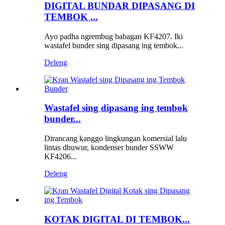
DIGITAL BUNDAR DIPASANG DI
TEMBOK ...
Ayo padha ngrembug babagan KF4207. Iki
wastafel bunder sing dipasang ing tembok...
Deleng
Wastafel sing dipasang ing tembok
bunder...
Dirancang kanggo lingkungan komersial lalu
lintas dhuwur, kondenser bunder SSWW
KF4206...
Deleng
KOTAK DIGITAL DI TEMBOK...