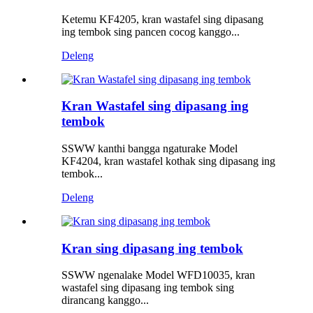
Ketemu KF4205, kran wastafel sing dipasang
ing tembok sing pancen cocog kanggo...
Deleng
Kran Wastafel sing dipasang ing
tembok
SSWW kanthi bangga ngaturake Model
KF4204, kran wastafel kothak sing dipasang ing
tembok...
Deleng
Kran sing dipasang ing tembok
SSWW ngenalake Model WFD10035, kran
wastafel sing dipasang ing tembok sing
dirancang kanggo...