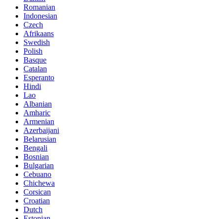
Romanian
Indonesian
Czech
Afrikaans
Swedish
Polish
Basque
Catalan
Esperanto
Hindi
Lao
Albanian
Amharic
Armenian
Azerbaijani
Belarusian
Bengali
Bosnian
Bulgarian
Cebuano
Chichewa
Corsican
Croatian
Dutch
Estonian