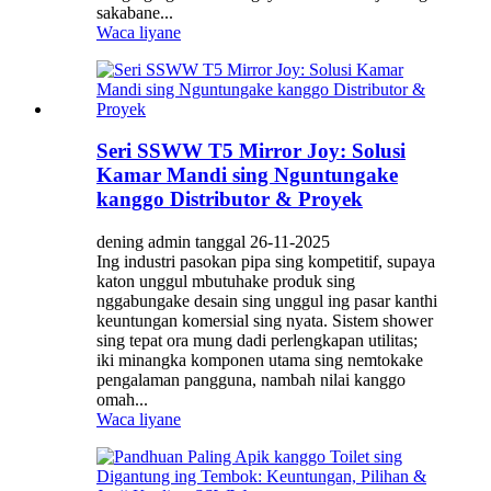
sakabane...
Waca liyane
Seri SSWW T5 Mirror Joy: Solusi
Kamar Mandi sing Nguntungake
kanggo Distributor & Proyek
dening admin tanggal 26-11-2025
Ing industri pasokan pipa sing kompetitif, supaya
katon unggul mbutuhake produk sing
nggabungake desain sing unggul ing pasar kanthi
keuntungan komersial sing nyata. Sistem shower
sing tepat ora mung dadi perlengkapan utilitas;
iki minangka komponen utama sing nemtokake
pengalaman pangguna, nambah nilai kanggo
omah...
Waca liyane