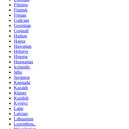
Filipino
Finnish
Frisian
Galician
Georgian
Gujarati
Haitian
Hausa
Hawaiian
Hebrew
Hmong
Hungarian
Icelandic
Igbo
Javanese
Kannada
Kazakh
Khmer
Kurdish
Kyrgyz
Latin
Latvian
Lithuanian
Luxembou..