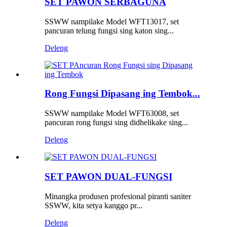
SET PAWON SERBAGUNA
SSWW nampilake Model WFT13017, set
pancuran telung fungsi sing katon sing...
Deleng
Rong Fungsi Dipasang ing Tembok...
SSWW nampilake Model WFT63008, set
pancuran rong fungsi sing didhelikake sing...
Deleng
SET PAWON DUAL-FUNGSI
Minangka produsen profesional piranti saniter
SSWW, kita setya kanggo pr...
Deleng