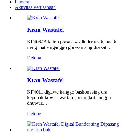
Pameran
Aktivitas Perusahaan
Kran Wastafel
KF4064A katon prasaja – silinder resik, awak
ireng matte nganggo goresan sing disikat...
Deleng
Kran Wastafel
KF4011 digawe kanggo baskom sing ora
kepenak kuwi – wastafel, mangkok pinggir
dhuwur,...
Deleng