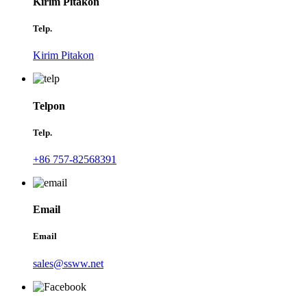
Kirim Pitakon
Telp.
Kirim Pitakon
Telpon
Telp.
+86 757-82568391
Email
Email
sales@ssww.net