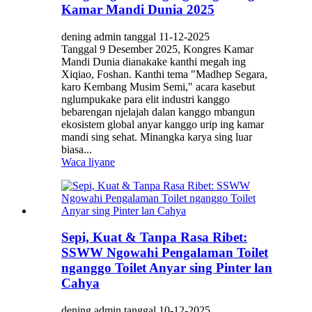
Kamar Mandi Dunia 2025
dening admin tanggal 11-12-2025
Tanggal 9 Desember 2025, Kongres Kamar
Mandi Dunia dianakake kanthi megah ing
Xiqiao, Foshan. Kanthi tema "Madhep Segara,
karo Kembang Musim Semi," acara kasebut
nglumpukake para elit industri kanggo
bebarengan njelajah dalan kanggo mbangun
ekosistem global anyar kanggo urip ing kamar
mandi sing sehat. Minangka karya sing luar
biasa...
Waca liyane
Sepi, Kuat & Tanpa Rasa Ribet:
SSWW Ngowahi Pengalaman Toilet
nganggo Toilet Anyar sing Pinter lan
Cahya
dening admin tanggal 10-12-2025