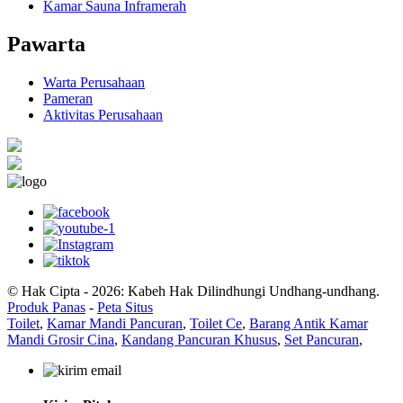
Kamar Sauna Inframerah
Pawarta
Warta Perusahaan
Pameran
Aktivitas Perusahaan
© Hak Cipta - 2026: Kabeh Hak Dilindhungi Undhang-undhang.
Produk Panas
-
Peta Situs
Toilet
,
Kamar Mandi Pancuran
,
Toilet Ce
,
Barang Antik Kamar
Mandi Grosir Cina
,
Kandang Pancuran Khusus
,
Set Pancuran
,